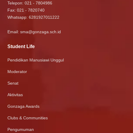
Telepon: 021 - 7804986
Fax: 021 - 7820740
Whatsapp:
6281927011222
Email:
sma@gonzaga.sch.id
Student Life
Pendidikan Manusiawi Unggul
Moderator
Senat
Aktivitas
Gonzaga Awards
Clubs & Communities
Pengumuman