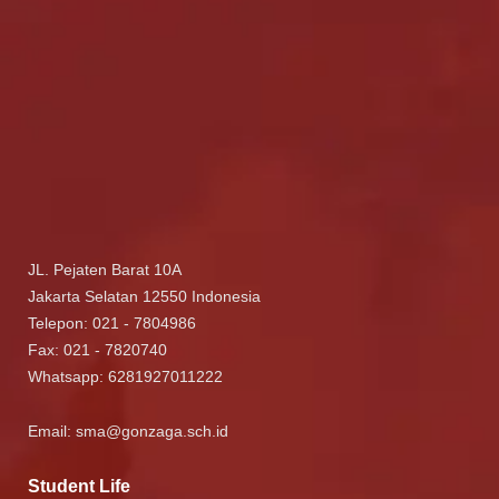
JL. Pejaten Barat 10A
Jakarta Selatan 12550 Indonesia
Telepon: 021 - 7804986
Fax: 021 - 7820740
Whatsapp:
6281927011222
Email:
sma@gonzaga.sch.id
Student Life