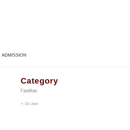
ADMISSION
Category
Fasilitas
20
Likes