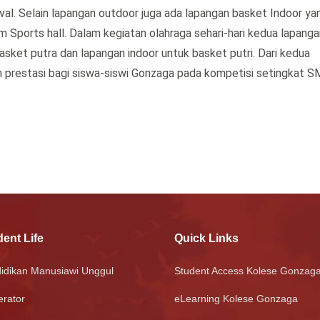
al. Selain lapangan outdoor juga ada lapangan basket Indoor ya
Sports hall. Dalam kegiatan olahraga sehari-hari kedua lapangan
asket putra dan lapangan indoor untuk basket putri. Dari kedua
n prestasi bagi siswa-siswi Gonzaga pada kompetisi setingkat 
ent Life
Quick Links
idikan Manusiawi Unggul
Student Access Kolese Gonzag
rator
eLearning Kolese Gonzaga