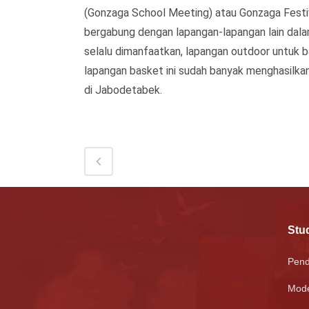
(Gonzaga School Meeting) atau Gonzaga Festiv
bergabung dengan lapangan-lapangan lain dalam 
selalu dimanfaatkan, lapangan outdoor untuk b
lapangan basket ini sudah banyak menghasilka
di Jabodetabek.
Stud
Pend
Mode