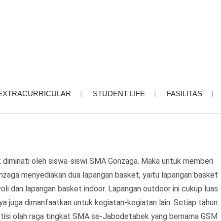
EXTRACURRICULAR
STUDENT LIFE
FASILITAS
k diminati oleh siswa-siswi SMA Gonzaga. Maka untuk memberi
onzaga menyediakan dua lapangan basket, yaitu lapangan basket
li dan lapangan basket indoor. Lapangan outdoor ini cukup luas
ya juga dimanfaatkan untuk kegiatan-kegiatan lain. Setiap tahun
etisi olah raga tingkat SMA se-Jabodetabek yang bernama GSM