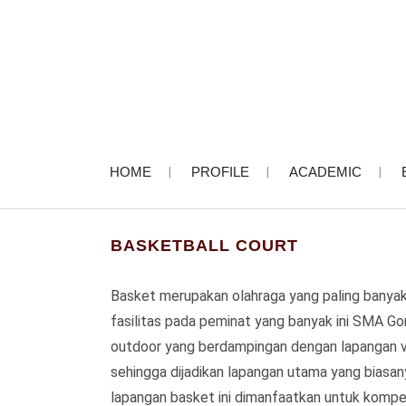
HOME
PROFILE
ACADEMIC
BASKETBALL COURT
Basket merupakan olahraga yang paling banya
fasilitas pada peminat yang banyak ini SMA G
outdoor yang berdampingan dengan lapangan vo
sehingga dijadikan lapangan utama yang biasan
lapangan basket ini dimanfaatkan untuk komp